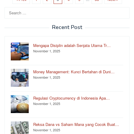
Search
for:
Recent Post
Mengapa Disiplin adalah Senjata Utama Tr…
November 1, 2025
Money Management: Kunci Bertahan di Duni…
November 1, 2025
Regulasi Cryptocurrency di Indonesia Apa…
November 1, 2025
Reksa Dana vs Saham Mana yang Cocok Buat…
November 1, 2025