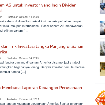
m AS untuk Investor yang Ingin Dividen
il
in
Posted on
October 14, 2025
asi saham di Amerika Serikat kini menarik perhatian banyak
tor lokal maupun internasional. Pasar saham AS menawarkan
gai pilihan saham […]
 dan Trik Investasi Jangka Panjang di Saham
rika
in
Posted on
October 14, 2025
asi jangka panjang di saham Amerika bisa menjadi strategi
ntungkan bagi banyak orang. Banyak investor pemula merasa
memulai karena […]
a Membaca Laporan Keuangan Perusahaan
in
Posted on
October 14, 2025
ca laporan keuangan perusahaan Amerika Serikat terdengar