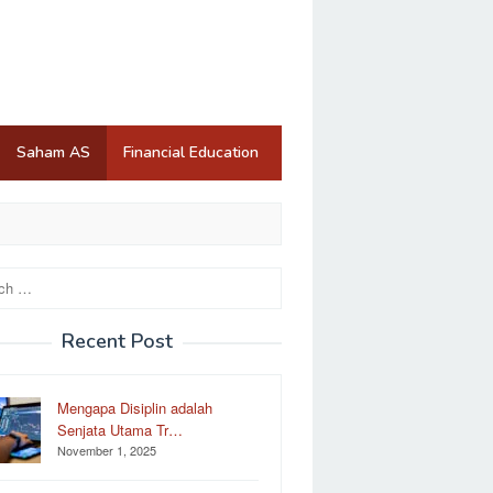
Saham AS
Financial Education
Recent Post
Mengapa Disiplin adalah
Senjata Utama Tr…
November 1, 2025