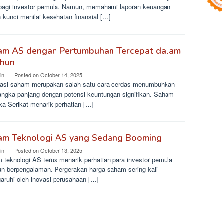
 bagi investor pemula. Namun, memahami laporan keuangan
 kunci menilai kesehatan finansial […]
am AS dengan Pertumbuhan Tercepat dalam
ahun
in
Posted on
October 14, 2025
tasi saham merupakan salah satu cara cerdas menumbuhkan
jangka panjang dengan potensi keuntungan signifikan. Saham
ka Serikat menarik perhatian […]
am Teknologi AS yang Sedang Booming
in
Posted on
October 13, 2025
 teknologi AS terus menarik perhatian para investor pemula
n berpengalaman. Pergerakan harga saham sering kali
garuhi oleh inovasi perusahaan […]