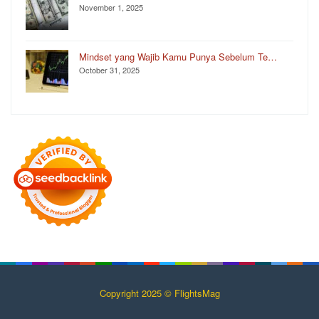
November 1, 2025
Mindset yang Wajib Kamu Punya Sebelum Te…
October 31, 2025
Copyright 2025 © FlightsMag