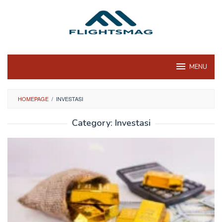
Skip
to
content
MENU
HOMEPAGE
/
INVESTASI
Category:
Investasi