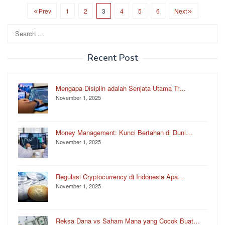
Prev
1
2
3
4
5
6
Next
Search
for:
Recent Post
Mengapa Disiplin adalah Senjata Utama Tr…
November 1, 2025
Money Management: Kunci Bertahan di Duni…
November 1, 2025
Regulasi Cryptocurrency di Indonesia Apa…
November 1, 2025
Reksa Dana vs Saham Mana yang Cocok Buat…