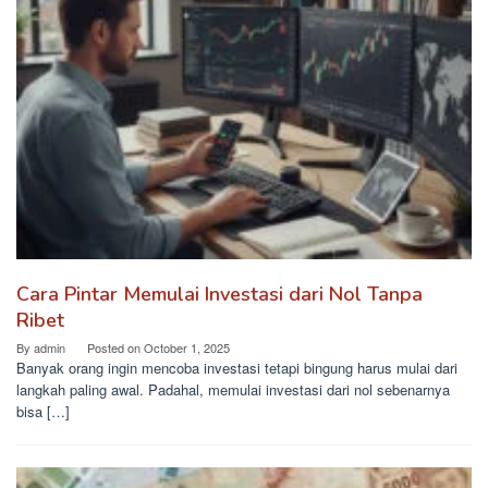
Cara Pintar Memulai Investasi dari Nol Tanpa
Ribet
By
admin
Posted on
October 1, 2025
Banyak orang ingin mencoba investasi tetapi bingung harus mulai dari
langkah paling awal. Padahal, memulai investasi dari nol sebenarnya
bisa […]