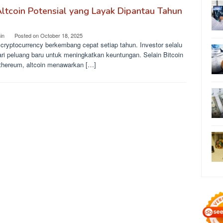
ltcoin Potensial yang Layak Dipantau Tahun
in
Posted on
October 18, 2025
cryptocurrency berkembang cepat setiap tahun. Investor selalu
ri peluang baru untuk meningkatkan keuntungan. Selain Bitcoin
thereum, altcoin menawarkan […]