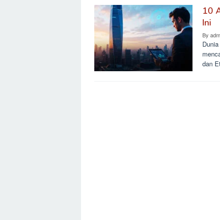
10 A
Ini
By
adm
Dunia 
menca
dan E