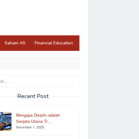
Saham AS
Financial Education
Recent Post
Mengapa Disiplin adalah
Senjata Utama Tr…
November 1, 2025