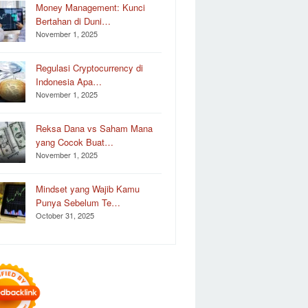
Money Management: Kunci
Bertahan di Duni…
November 1, 2025
Regulasi Cryptocurrency di
Indonesia Apa…
November 1, 2025
Reksa Dana vs Saham Mana
yang Cocok Buat…
November 1, 2025
Mindset yang Wajib Kamu
Punya Sebelum Te…
October 31, 2025