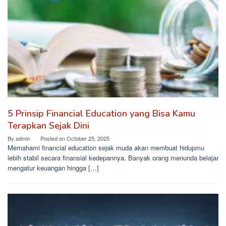
5 Prinsip Financial Education yang Bisa Kamu
Terapkan Sejak Dini
By
admin
Posted on
October 25, 2025
Memahami financial education sejak muda akan membuat hidupmu
lebih stabil secara finansial kedepannya. Banyak orang menunda belajar
mengatur keuangan hingga […]