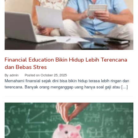
Financial Education Bikin Hidup Lebih Terencana
dan Bebas Stres
By
admin
Posted on
October 25, 2025
Memahami finansial sejak dini bisa bikin hidup terasa lebih ringan dan
terencana. Banyak orang menganggap uang hanya soal gaji atau […]