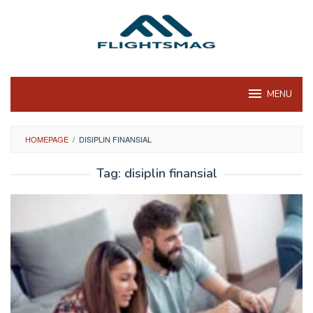
Skip
to
content
MENU
HOMEPAGE
/
DISIPLIN FINANSIAL
Tag:
disiplin finansial