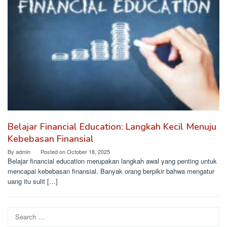
Belajar Financial Education: Langkah Kecil Menuju
Kebebasan Finansial
By
admin
Posted on
October 18, 2025
Belajar financial education merupakan langkah awal yang penting untuk
mencapai kebebasan finansial. Banyak orang berpikir bahwa mengatur
uang itu sulit […]
Search
for: