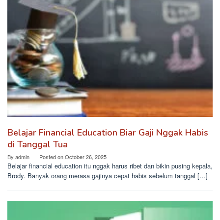
Belajar Financial Education Biar Gaji Nggak Habis
di Tanggal Tua
By
admin
Posted on
October 26, 2025
Belajar financial education itu nggak harus ribet dan bikin pusing kepala,
Brody. Banyak orang merasa gajinya cepat habis sebelum tanggal […]