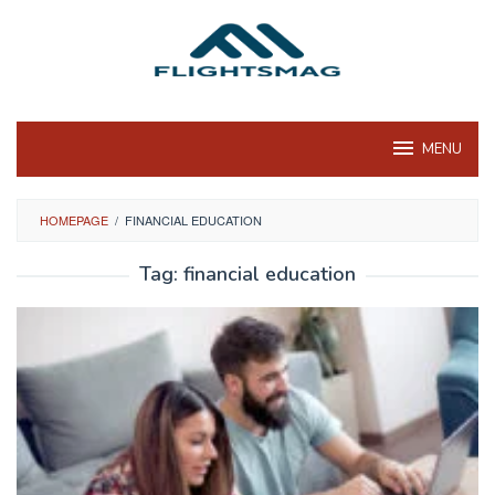
Skip
to
content
MENU
HOMEPAGE
/
FINANCIAL EDUCATION
Tag:
financial education