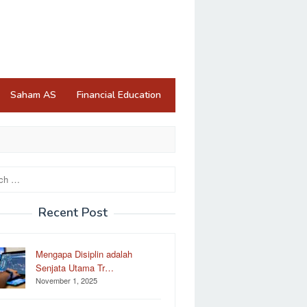
Saham AS
Financial Education
Recent Post
Mengapa Disiplin adalah
Senjata Utama Tr…
November 1, 2025