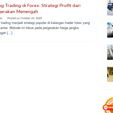
g Trading di Forex: Strategi Profit dari
gerakan Menengah
in
Posted on
October 24, 2025
trading menjadi strategi populer di kalangan trader forex yang
santai. Metode ini fokus pada pergerakan harga jangka
gah […]