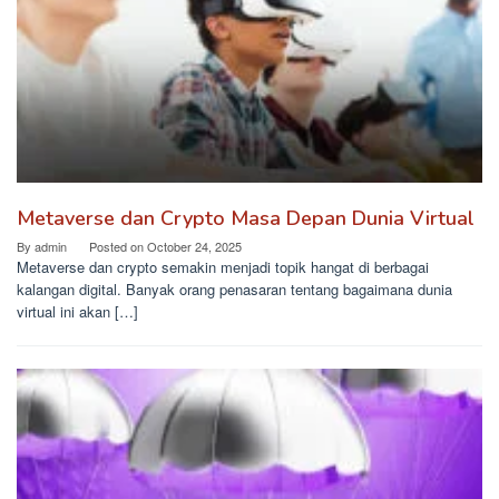
Metaverse dan Crypto Masa Depan Dunia Virtual
By
admin
Posted on
October 24, 2025
Metaverse dan crypto semakin menjadi topik hangat di berbagai
kalangan digital. Banyak orang penasaran tentang bagaimana dunia
virtual ini akan […]