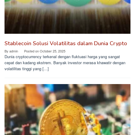
Stablecoin Solusi Volatilitas dalam Dunia Crypto
By
admin
Posted on
October 25, 2025
Dunia cryptocurrency terkenal dengan fluktuasi harga yang sangat
cepat dan kadang ekstrem. Banyak investor merasa khawatir dengan
volatilitas tinggi yang […]