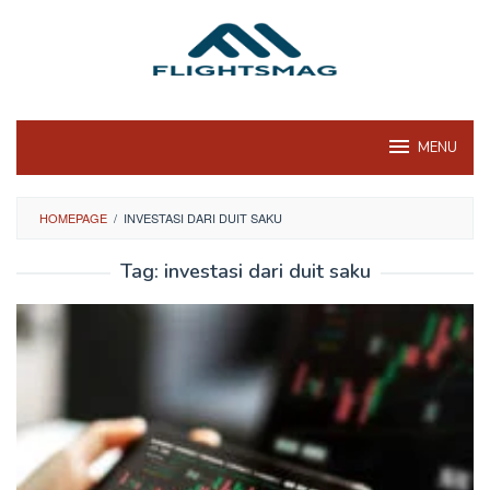
Skip
to
content
MENU
HOMEPAGE
/
INVESTASI DARI DUIT SAKU
Tag:
investasi dari duit saku