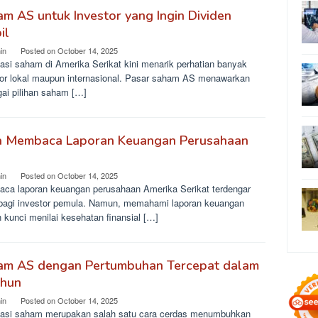
m AS untuk Investor yang Ingin Dividen
il
in
Posted on
October 14, 2025
asi saham di Amerika Serikat kini menarik perhatian banyak
tor lokal maupun internasional. Pasar saham AS menawarkan
gai pilihan saham […]
a Membaca Laporan Keuangan Perusahaan
in
Posted on
October 14, 2025
ca laporan keuangan perusahaan Amerika Serikat terdengar
 bagi investor pemula. Namun, memahami laporan keuangan
 kunci menilai kesehatan finansial […]
am AS dengan Pertumbuhan Tercepat dalam
ahun
in
Posted on
October 14, 2025
tasi saham merupakan salah satu cara cerdas menumbuhkan