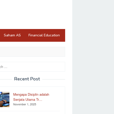
Saham AS
Financial Education
Recent Post
Mengapa Disiplin adalah
Senjata Utama Tr…
November 1, 2025