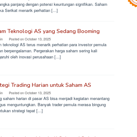
jangka panjang dengan potensi keuntungan signifikan. Saham
ka Serikat menarik perhatian […]
am Teknologi AS yang Sedang Booming
in
Posted on
October 13, 2025
 teknologi AS terus menarik perhatian para investor pemula
n berpengalaman. Pergerakan harga saham sering kali
garuhi oleh inovasi perusahaan […]
tegi Trading Harian untuk Saham AS
in
Posted on
October 13, 2025
ng saham harian di pasar AS bisa menjadi kegiatan menantang
igus menguntungkan. Banyak trader pemula merasa bingung
tukan strategi tepat […]