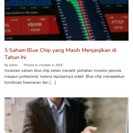
5 Saham Blue Chip yang Masih Menjanjikan di
Tahun Ini
By
admin
Posted on
October 6, 2025
Investasi saham blue chip selalu menarik perhatian investor pemula
maupun profesional, karena reputasinya stabil. Blue chip menawarkan
kombinasi keamanan dan […]