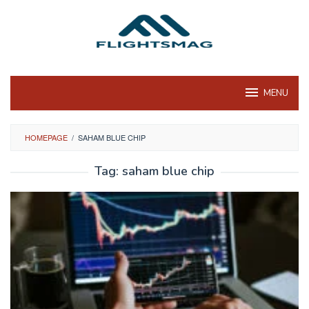
Skip
to
content
MENU
HOMEPAGE
/
SAHAM BLUE CHIP
Tag:
saham blue chip