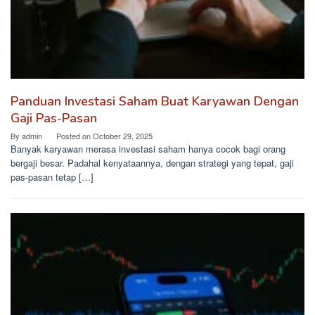
Panduan Investasi Saham Buat Karyawan Dengan
Gaji Pas-Pasan
By
admin
Posted on
October 29, 2025
Banyak karyawan merasa investasi saham hanya cocok bagi orang
bergaji besar. Padahal kenyataannya, dengan strategi yang tepat, gaji
pas-pasan tetap […]