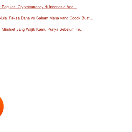
Regulasi Cryptocurrency di Indonesia Apa…
Reksa Dana vs Saham Mana yang Cocok Buat…
Mindset yang Wajib Kamu Punya Sebelum Te…