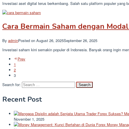
Investasi aset digital terus berkembang. Salah satu platform populer yan
Cara Bermain Saham dengan Modal 
By
admin
Posted on
August 26, 2025
September 26, 2025
Investasi saham kini semakin populer di Indonesia. Banyak orang ingin me
Prev
1
2
3
Search for:
Recent Post
Me
November 1, 2025
Money Manag