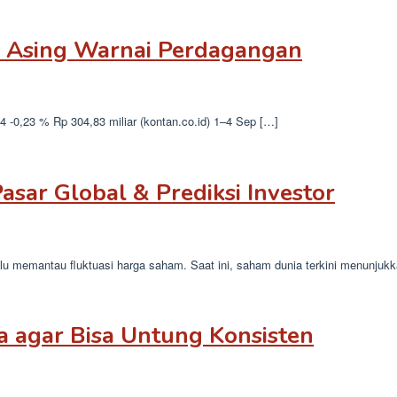
l Asing Warnai Perdagangan
-0,23 % Rp 304,83 miliar (kontan.co.id) 1–4 Sep […]
asar Global & Prediksi Investor
alu memantau fluktuasi harga saham. Saat ini, saham dunia terkini menunjuk
a agar Bisa Untung Konsisten