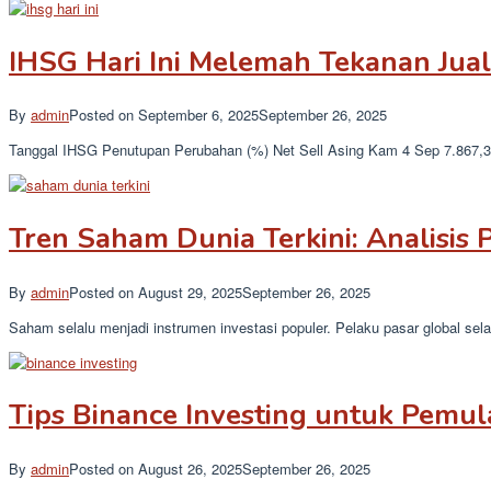
IHSG Hari Ini Melemah Tekanan Jua
By
admin
Posted on
September 6, 2025
September 26, 2025
Tanggal IHSG Penutupan Perubahan (%) Net Sell Asing Kam 4 Sep 7.867,34 
Tren Saham Dunia Terkini: Analisis P
By
admin
Posted on
August 29, 2025
September 26, 2025
Saham selalu menjadi instrumen investasi populer. Pelaku pasar global sel
Tips Binance Investing untuk Pemul
By
admin
Posted on
August 26, 2025
September 26, 2025