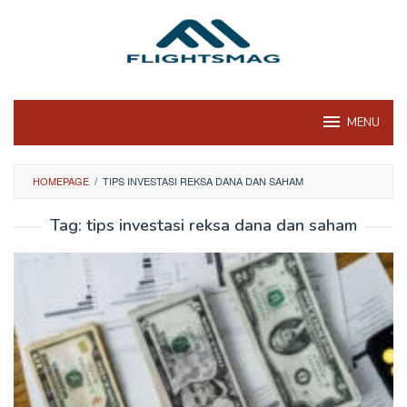
Skip
to
content
MENU
HOMEPAGE
/
TIPS INVESTASI REKSA DANA DAN SAHAM
Tag:
tips investasi reksa dana dan saham