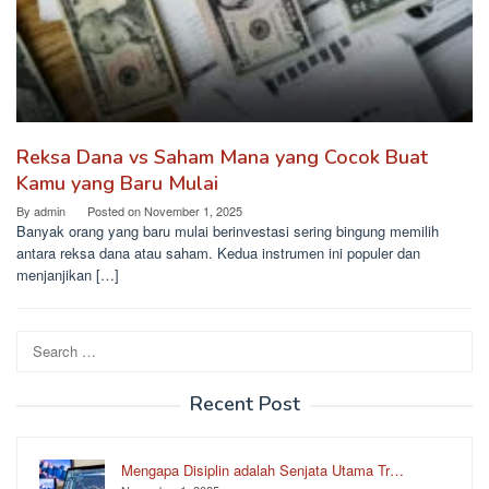
Reksa Dana vs Saham Mana yang Cocok Buat
Kamu yang Baru Mulai
By
admin
Posted on
November 1, 2025
Banyak orang yang baru mulai berinvestasi sering bingung memilih
antara reksa dana atau saham. Kedua instrumen ini populer dan
menjanjikan […]
Search
for:
Recent Post
Mengapa Disiplin adalah Senjata Utama Tr…