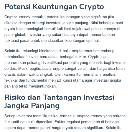
Potensi Keuntungan Crypto
Cryptocurrency memiliki potensi keuntungan yang signifikan jika
dikelola dengan strategi investasi jangka panjang. Nilai beberapa aset
crypto telah meningkat berkali-kali lipat sejak awal peluncurannya di
pasar global. Investor yang sabar biasanya dapat memanfaatkan
fluktuasi pasar untuk mendapatkan keuntungan optimal.
Selain itu, teknologi blockchain di balik crypto terus berkembang,
memberikan inovasi baru dalam berbagai sektor. Crypto juga
menawarkan peluang diversifikasi portofolio yang menarik bagi investor
cerdas. Meski begitu, pasar crypto sangat volatil, dan harga bisa turun
drastis dalam waktu singkat. Oleh karena itu, memahami analisis
teknikal dan fundamental menjadi kunci utama agar investasi jangka
panjang tetap menguntungkan.
Risiko dan Tantangan Investasi
Jangka Panjang
Setiap investasi memiliki risiko, termasuk cryptocurrency yang terkenal
fluktuatif dan sulit diprediksi. Faktor regulasi pemerintah di berbagai
negara dapat memengaruhi harga crypto secara signifikan. Selain itu,