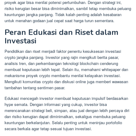
proyek agar bisa menilai potensi pertumbuhan. Dengan strategi ini,
risiko kerugian besar bisa diminimalkan, sambil tetap membuka peluang
keuntungan jangka panjang. Tidak kalah penting adalah kesabaran
untuk menahan godaan jual cepat saat harga turun sementara.
Peran Edukasi dan Riset dalam
Investasi
Pendidikan dan riset menjadi faktor penentu kesuksesan investasi
crypto jangka panjang. Investor yang rajin mengikuti berita pasar,
analisis tren, dan perkembangan teknologi blockchain cenderung
membuat keputusan lebih tepat. Selain itu, memahami whitepaper dan
mekanisme proyek crypto membantu menilai kelayakan investasi.
Mengikuti komunitas crypto dan diskusi online juga memberi wawasan
tambahan tentang sentimen pasar.
Edukasi mencegah investor membuat keputusan impulsif berdasarkan
hype semata. Dengan informasi yang cukup, investor bisa
merencanakan strategi beli, simpan, atau jual dengan lebih percaya diri
dan risiko kerugian dapat diminimalkan, sekaligus membuka peluang
keuntungan berkelanjutan. Selalu penting untuk meninjau portofolio
secara berkala agar tetap sesuai tujuan investasi.