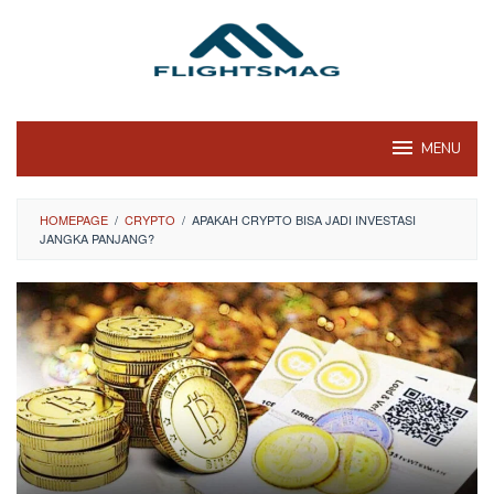
Skip
to
content
MENU
HOMEPAGE
/
CRYPTO
/
APAKAH CRYPTO BISA JADI INVESTASI
JANGKA PANJANG?