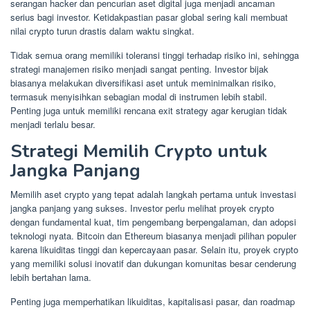
serangan hacker dan pencurian aset digital juga menjadi ancaman
serius bagi investor. Ketidakpastian pasar global sering kali membuat
nilai crypto turun drastis dalam waktu singkat.
Tidak semua orang memiliki toleransi tinggi terhadap risiko ini, sehingga
strategi manajemen risiko menjadi sangat penting. Investor bijak
biasanya melakukan diversifikasi aset untuk meminimalkan risiko,
termasuk menyisihkan sebagian modal di instrumen lebih stabil.
Penting juga untuk memiliki rencana exit strategy agar kerugian tidak
menjadi terlalu besar.
Strategi Memilih Crypto untuk
Jangka Panjang
Memilih aset crypto yang tepat adalah langkah pertama untuk investasi
jangka panjang yang sukses. Investor perlu melihat proyek crypto
dengan fundamental kuat, tim pengembang berpengalaman, dan adopsi
teknologi nyata. Bitcoin dan Ethereum biasanya menjadi pilihan populer
karena likuiditas tinggi dan kepercayaan pasar. Selain itu, proyek crypto
yang memiliki solusi inovatif dan dukungan komunitas besar cenderung
lebih bertahan lama.
Penting juga memperhatikan likuiditas, kapitalisasi pasar, dan roadmap