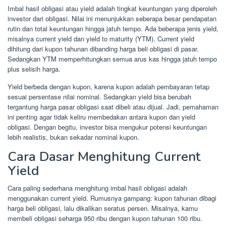
Imbal hasil obligasi atau yield adalah tingkat keuntungan yang diperoleh
investor dari obligasi. Nilai ini menunjukkan seberapa besar pendapatan
rutin dan total keuntungan hingga jatuh tempo. Ada beberapa jenis yield,
misalnya current yield dan yield to maturity (YTM). Current yield
dihitung dari kupon tahunan dibanding harga beli obligasi di pasar.
Sedangkan YTM memperhitungkan semua arus kas hingga jatuh tempo
plus selisih harga.
Yield berbeda dengan kupon, karena kupon adalah pembayaran tetap
sesuai persentase nilai nominal. Sedangkan yield bisa berubah
tergantung harga pasar obligasi saat dibeli atau dijual. Jadi, pemahaman
ini penting agar tidak keliru membedakan antara kupon dan yield
obligasi. Dengan begitu, investor bisa mengukur potensi keuntungan
lebih realistis, bukan sekadar nominal kupon.
Cara Dasar Menghitung Current
Yield
Cara paling sederhana menghitung imbal hasil obligasi adalah
menggunakan current yield. Rumusnya gampang: kupon tahunan dibagi
harga beli obligasi, lalu dikalikan seratus persen. Misalnya, kamu
membeli obligasi seharga 950 ribu dengan kupon tahunan 100 ribu.