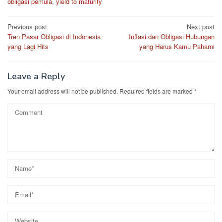
obligasi pemula
,
yield to maturity
Post
Previous post
Next post
Tren Pasar Obligasi di Indonesia
Inflasi dan Obligasi Hubungan
navigation
yang Lagi Hits
yang Harus Kamu Pahami
Leave a Reply
Your email address will not be published.
Required fields are marked
*