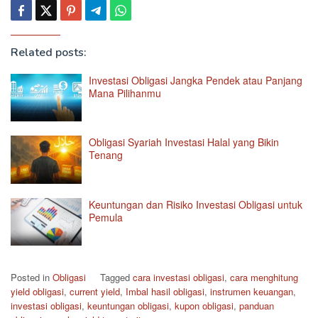
Related posts:
Investasi Obligasi Jangka Pendek atau Panjang
Mana Pilihanmu
Obligasi Syariah Investasi Halal yang Bikin
Tenang
Keuntungan dan Risiko Investasi Obligasi untuk
Pemula
Posted in
Obligasi
Tagged
cara investasi obligasi
,
cara menghitung
yield obligasi
,
current yield
,
Imbal hasil obligasi
,
instrumen keuangan
,
investasi obligasi
,
keuntungan obligasi
,
kupon obligasi
,
panduan