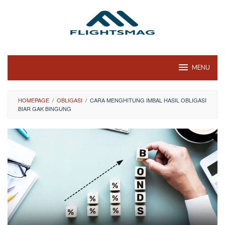
Skip
to
content
MENU
HOMEPAGE
/
OBLIGASI
/
CARA MENGHITUNG IMBAL HASIL OBLIGASI
BIAR GAK BINGUNG