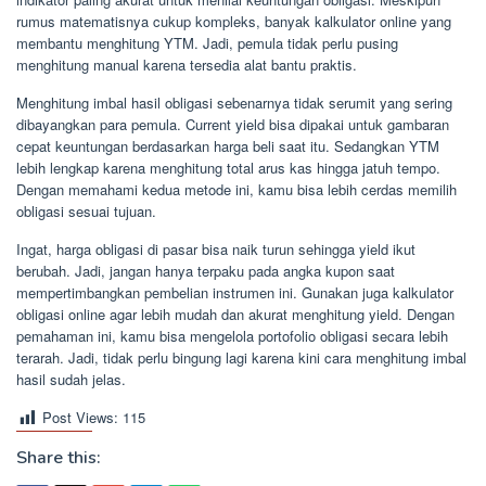
rumus matematisnya cukup kompleks, banyak kalkulator online yang
membantu menghitung YTM. Jadi, pemula tidak perlu pusing
menghitung manual karena tersedia alat bantu praktis.
Menghitung imbal hasil obligasi sebenarnya tidak serumit yang sering
dibayangkan para pemula. Current yield bisa dipakai untuk gambaran
cepat keuntungan berdasarkan harga beli saat itu. Sedangkan YTM
lebih lengkap karena menghitung total arus kas hingga jatuh tempo.
Dengan memahami kedua metode ini, kamu bisa lebih cerdas memilih
obligasi sesuai tujuan.
Ingat, harga obligasi di pasar bisa naik turun sehingga yield ikut
berubah. Jadi, jangan hanya terpaku pada angka kupon saat
mempertimbangkan pembelian instrumen ini. Gunakan juga kalkulator
obligasi online agar lebih mudah dan akurat menghitung yield. Dengan
pemahaman ini, kamu bisa mengelola portofolio obligasi secara lebih
terarah. Jadi, tidak perlu bingung lagi karena kini cara menghitung imbal
hasil sudah jelas.
Post Views:
115
Share this: