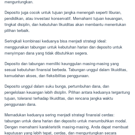
menguntungkan.
Deposito juga cocok untuk tujuan jangka menengah seperti liburan,
pendidikan, atau investasi konservatif. Memahami tujuan keuangan,
tingkat disiplin, dan kebutuhan likuiditas akan membantu menentukan
pilihan terbaik.
Seringkali kombinasi keduanya bisa menjadi strategi ideal:
menggunakan tabungan untuk kebutuhan harian dan deposito untuk
menyimpan dana yang tidak dibutuhkan segera.
Deposito dan tabungan memiliki keunggulan masing-masing yang
sesuai kebutuhan finansial berbeda. Tabungan unggul dalam likuiditas,
kemudahan akses, dan fleksibilitas penggunaan.
Deposito unggul dalam suku bunga, pertumbuhan dana, dan
pengelolaan keuangan lebih disiplin. Pilihan antara keduanya tergantung
tujuan, toleransi terhadap likuiditas, dan rencana jangka waktu
penggunaan dana.
Memadukan keduanya sering menjadi strategi finansial cerdas:
tabungan untuk dana harian dan deposito untuk menumbuhkan modal.
Dengan memahami karakteristik masing-masing, Anda dapat membuat
keputusan yang lebih tepat, cerdas, dan menguntungkan secara