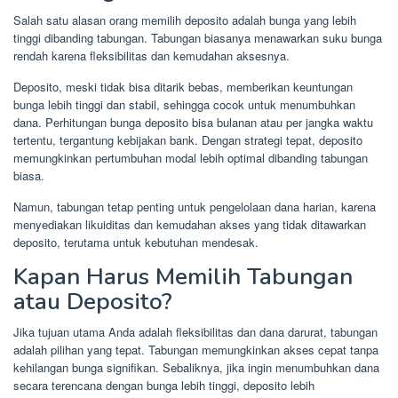
Salah satu alasan orang memilih deposito adalah bunga yang lebih
tinggi dibanding tabungan. Tabungan biasanya menawarkan suku bunga
rendah karena fleksibilitas dan kemudahan aksesnya.
Deposito, meski tidak bisa ditarik bebas, memberikan keuntungan
bunga lebih tinggi dan stabil, sehingga cocok untuk menumbuhkan
dana. Perhitungan bunga deposito bisa bulanan atau per jangka waktu
tertentu, tergantung kebijakan bank. Dengan strategi tepat, deposito
memungkinkan pertumbuhan modal lebih optimal dibanding tabungan
biasa.
Namun, tabungan tetap penting untuk pengelolaan dana harian, karena
menyediakan likuiditas dan kemudahan akses yang tidak ditawarkan
deposito, terutama untuk kebutuhan mendesak.
Kapan Harus Memilih Tabungan
atau Deposito?
Jika tujuan utama Anda adalah fleksibilitas dan dana darurat, tabungan
adalah pilihan yang tepat. Tabungan memungkinkan akses cepat tanpa
kehilangan bunga signifikan. Sebaliknya, jika ingin menumbuhkan dana
secara terencana dengan bunga lebih tinggi, deposito lebih