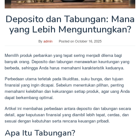
Deposito dan Tabungan: Mana
yang Lebih Menguntungkan?
By
admin
Posted on
October 16, 2025
Memilih produk perbankan yang tepat sering menjadi dilema bagi
banyak orang. Deposito dan tabungan menawarkan keuntungan yang
berbeda, sehingga Anda harus memahami karakteristik keduanya.
Perbedaan utama terletak pada likuiditas, suku bunga, dan tujuan
finansial yang ingin dicapai. Sebelum menentukan pilihan, penting
memahami kelebihan dan kekurangan setiap produk, agar uang Anda
dapat berkembang optimal.
Artikel ini membahas perbedaan antara deposito dan tabungan secara
detail, agar keputusan finansial yang diambil lebih tepat, cerdas, dan
sesuai dengan kebutuhan serta rencana keuangan pribadi.
Apa Itu Tabungan?