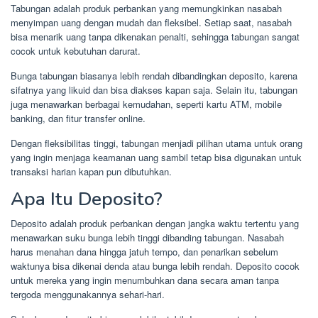
Tabungan adalah produk perbankan yang memungkinkan nasabah
menyimpan uang dengan mudah dan fleksibel. Setiap saat, nasabah
bisa menarik uang tanpa dikenakan penalti, sehingga tabungan sangat
cocok untuk kebutuhan darurat.
Bunga tabungan biasanya lebih rendah dibandingkan deposito, karena
sifatnya yang likuid dan bisa diakses kapan saja. Selain itu, tabungan
juga menawarkan berbagai kemudahan, seperti kartu ATM, mobile
banking, dan fitur transfer online.
Dengan fleksibilitas tinggi, tabungan menjadi pilihan utama untuk orang
yang ingin menjaga keamanan uang sambil tetap bisa digunakan untuk
transaksi harian kapan pun dibutuhkan.
Apa Itu Deposito?
Deposito adalah produk perbankan dengan jangka waktu tertentu yang
menawarkan suku bunga lebih tinggi dibanding tabungan. Nasabah
harus menahan dana hingga jatuh tempo, dan penarikan sebelum
waktunya bisa dikenai denda atau bunga lebih rendah. Deposito cocok
untuk mereka yang ingin menumbuhkan dana secara aman tanpa
tergoda menggunakannya sehari-hari.