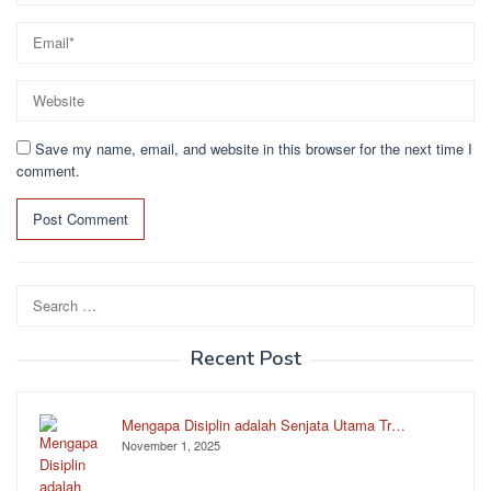
Save my name, email, and website in this browser for the next time I
comment.
Search
for:
Recent Post
Mengapa Disiplin adalah Senjata Utama Tr…
November 1, 2025