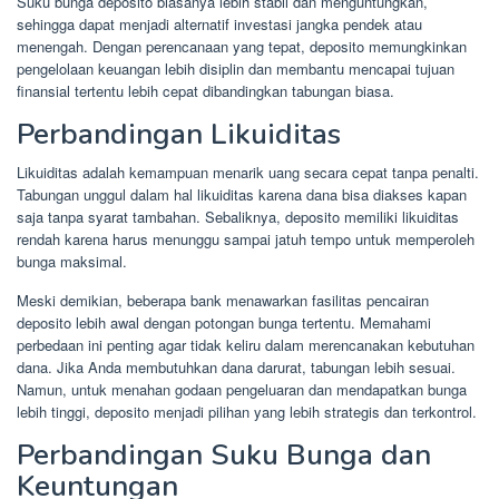
Suku bunga deposito biasanya lebih stabil dan menguntungkan,
sehingga dapat menjadi alternatif investasi jangka pendek atau
menengah. Dengan perencanaan yang tepat, deposito memungkinkan
pengelolaan keuangan lebih disiplin dan membantu mencapai tujuan
finansial tertentu lebih cepat dibandingkan tabungan biasa.
Perbandingan Likuiditas
Likuiditas adalah kemampuan menarik uang secara cepat tanpa penalti.
Tabungan unggul dalam hal likuiditas karena dana bisa diakses kapan
saja tanpa syarat tambahan. Sebaliknya, deposito memiliki likuiditas
rendah karena harus menunggu sampai jatuh tempo untuk memperoleh
bunga maksimal.
Meski demikian, beberapa bank menawarkan fasilitas pencairan
deposito lebih awal dengan potongan bunga tertentu. Memahami
perbedaan ini penting agar tidak keliru dalam merencanakan kebutuhan
dana. Jika Anda membutuhkan dana darurat, tabungan lebih sesuai.
Namun, untuk menahan godaan pengeluaran dan mendapatkan bunga
lebih tinggi, deposito menjadi pilihan yang lebih strategis dan terkontrol.
Perbandingan Suku Bunga dan
Keuntungan