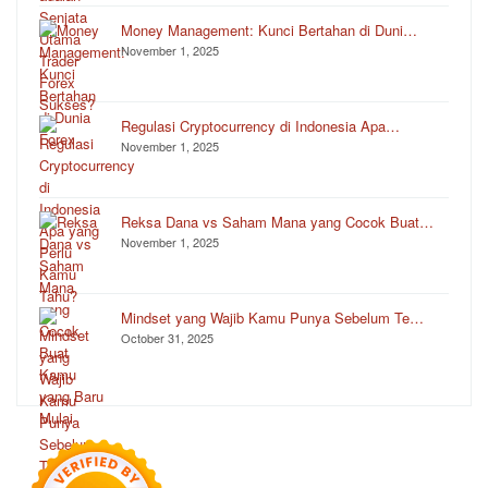
Money Management: Kunci Bertahan di Duni…
November 1, 2025
Regulasi Cryptocurrency di Indonesia Apa…
November 1, 2025
Reksa Dana vs Saham Mana yang Cocok Buat…
November 1, 2025
Mindset yang Wajib Kamu Punya Sebelum Te…
October 31, 2025