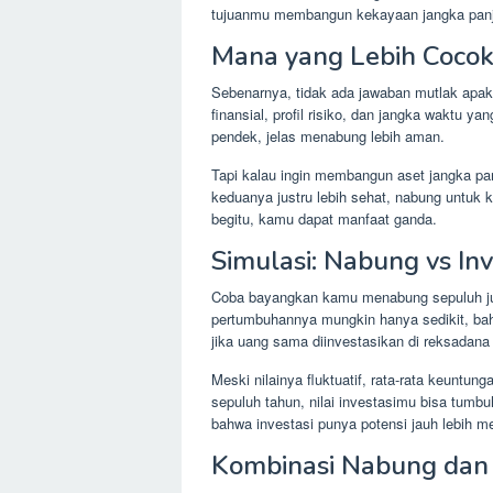
tujuanmu membangun kekayaan jangka panjan
Mana yang Lebih Coco
Sebenarnya, tidak ada jawaban mutlak apaka
finansial, profil risiko, dan jangka waktu 
pendek, jelas menabung lebih aman.
Tapi kalau ingin membangun aset jangka panj
keduanya justru lebih sehat, nabung untuk 
begitu, kamu dapat manfaat ganda.
Simulasi: Nabung vs In
Coba bayangkan kamu menabung sepuluh jut
pertumbuhannya mungkin hanya sedikit, bah
jika uang sama diinvestasikan di reksadan
Meski nilainya fluktuatif, rata-rata keuntu
sepuluh tahun, nilai investasimu bisa tumb
bahwa investasi punya potensi jauh lebih 
Kombinasi Nabung dan I