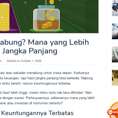
 Nabung? Mana yang Lebih
 Jangka Panjang
in
Posted on
October 1, 2025
stasi atau sekadar menabung untuk masa depan. Keduanya
a keuangan, tapi hasil jangka panjang bisa berbeda. Nabung
risiko berarti, namun keuntungannya terbatas.
asil lebih tinggi, meski risiko tentu tak bisa dihindari. Nah,
ya dengan santai. Pertanyaannya, sebenarnya mana yang lebih
nk atau investasi di instrumen tertentu?
 Keuntungannya Terbatas