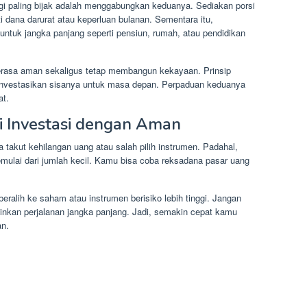
egi paling bijak adalah menggabungkan keduanya. Sediakan porsi
 dana darurat atau keperluan bulanan. Sementara itu,
untuk jangka panjang seperti pensiun, rumah, atau pendidikan
erasa aman sekaligus tetap membangun kekayaan. Prinsip
 investasikan sisanya untuk masa depan. Perpaduan keduanya
at.
 Investasi dengan Aman
 takut kehilangan uang atau salah pilih instrumen. Padahal,
emulai dari jumlah kecil. Kamu bisa coba reksadana pasar uang
eralih ke saham atau instrumen berisiko lebih tinggi. Jangan
ainkan perjalanan jangka panjang. Jadi, semakin cepat kamu
an.