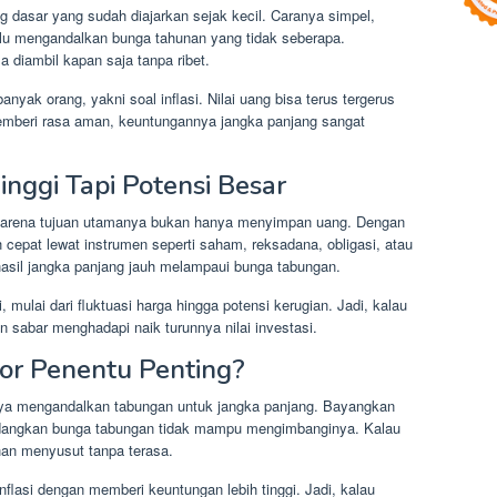
 dasar yang sudah diajarkan sejak kecil. Caranya simpel,
lu mengandalkan bunga tahunan yang tidak seberapa.
 diambil kapan saja tanpa ribet.
anyak orang, yakni soal inflasi. Nilai uang bisa terus tergerus
emberi rasa aman, keuntungannya jangka panjang sangat
Tinggi Tapi Potensi Besar
 karena tujuan utamanya bukan hanya menyimpan uang. Dengan
 cepat lewat instrumen seperti saham, reksadana, obligasi, atau
hasil jangka panjang jauh melampaui bunga tabungan.
 mulai dari fluktuasi harga hingga potensi kerugian. Jadi, kalau
n sabar menghadapi naik turunnya nilai investasi.
tor Penentu Penting?
nya mengandalkan tabungan untuk jangka panjang. Bayangkan
sedangkan bunga tabungan tidak mampu mengimbanginya. Kalau
ahan menyusut tanpa terasa.
nflasi dengan memberi keuntungan lebih tinggi. Jadi, kalau