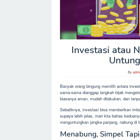
Investasi atau
Untung
By
adm
Banyak orang bingung memilih antara inve
sama-sama dianggap langkah bijak mengelol
biasanya aman, mudah dilakukan, dan tanpa 
Sebaliknya, investasi bisa memberikan imbal h
supaya lebih jelas, mari kita bahas keduan
menguntungkan jangka panjang, nabung di ba
Menabung, Simpel Tapi