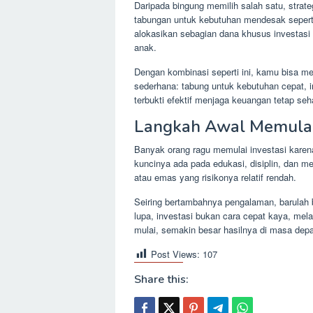
Daripada bingung memilih salah satu, strat
tabungan untuk kebutuhan mendesak seperti
alokasikan sebagian dana khusus investasi 
anak.
Dengan kombinasi seperti ini, kamu bisa m
sederhana: tabung untuk kebutuhan cepat,
terbukti efektif menjaga keuangan tetap seh
Langkah Awal Memulai
Banyak orang ragu memulai investasi karena
kuncinya ada pada edukasi, disiplin, dan m
atau emas yang risikonya relatif rendah.
Seiring bertambahnya pengalaman, barulah b
lupa, investasi bukan cara cepat kaya, mel
mulai, semakin besar hasilnya di masa dep
Post Views:
107
Share this: