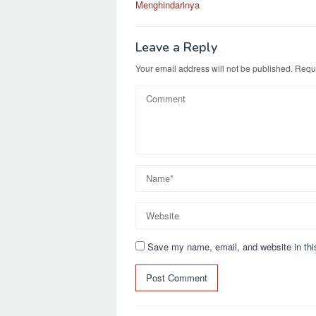
Menghindarinya
Leave a Reply
Your email address will not be published.
Requi
Save my name, email, and website in thi