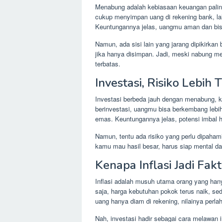
Menabung adalah kebiasaan keuangan paling
cukup menyimpan uang di rekening bank, la
Keuntungannya jelas, uangmu aman dan bisa
Namun, ada sisi lain yang jarang dipikirkan b
jika hanya disimpan. Jadi, meski nabung m
terbatas.
Investasi, Risiko Lebih 
Investasi berbeda jauh dengan menabung,
berinvestasi, uangmu bisa berkembang lebih
emas. Keuntungannya jelas, potensi imbal 
Namun, tentu ada risiko yang perlu dipahami,
kamu mau hasil besar, harus siap mental da
Kenapa Inflasi Jadi Fak
Inflasi adalah musuh utama orang yang ha
saja, harga kebutuhan pokok terus naik, 
uang hanya diam di rekening, nilainya perl
Nah, investasi hadir sebagai cara melawan i