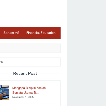
Saham AS
Financial Education
Recent Post
Mengapa Disiplin adalah
Senjata Utama Tr…
November 1, 2025