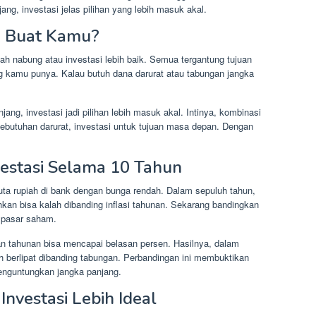
g, investasi jelas pilihan yang lebih masuk akal.
k Buat Kamu?
h nabung atau investasi lebih baik. Semua tergantung tujuan
yang kamu punya. Kalau butuh dana darurat atau tabungan jangka
ang, investasi jadi pilihan lebih masuk akal. Intinya, kombinasi
kebutuhan darurat, investasi untuk tujuan masa depan. Dengan
vestasi Selama 10 Tahun
a rupiah di bank dengan bunga rendah. Dalam sepuluh tahun,
kan bisa kalah dibanding inflasi tahunan. Sekarang bandingkan
a pasar saham.
ngan tahunan bisa mencapai belasan persen. Hasilnya, dalam
uh berlipat dibanding tabungan. Perbandingan ini membuktikan
menguntungkan jangka panjang.
nvestasi Lebih Ideal