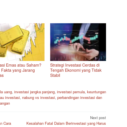
tasi Emas atau Saham?
Strategi Investasi Cerdas di
i Fakta yang Jarang
Tengah Ekonomi yang Tidak
as
Stabil
la uang
,
investasi jangka panjang
,
investasi pemula
,
keuntungan
au investasi
,
nabung vs investasi
,
perbandingan investasi dan
uangan
Next post
an Cara
Kesalahan Fatal Dalam Berinvestasi yang Harus