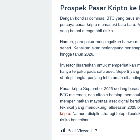
Prospek Pasar Kripto ke
Dengan kondisi dominasi BTC yang terus mel
percaya pasar kripto memasuki fase baru. M
yang berani mengambil risiko.
Namun, para pakar mengingatkan bahwa meski 
sehari. Kenaikan akan berlangsung bertaha
hingga tahun 2026.
Investor disarankan untuk memperhatikan man
hanya terpaku pada satu aset. Seperti yang ter
strategi jangka panjang lebih aman dibandi
Pasar kripto September 2025 sedang berada 
BTC melemah, dan altcoin bersiap memasuki 
memperlihatkan mayoritas aset digital bera
teknikal yang mendukung, altseason 2025 b
kripto
. Namun, disiplin strategi tetap diper
risiko berlebihan.
Post Views:
117