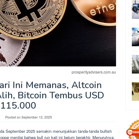
prosperityadvisers.com.au
ari Ini Memanas, Altcoin
Alih, Bitcoin Tembus USD
115.000
Posted on
September 12, 2025
 pada September 2025 semakin menunjukkan tanda-tanda bullish
ppe menilai bahwa bull run kali ini belum berakhir. Menurutnya,