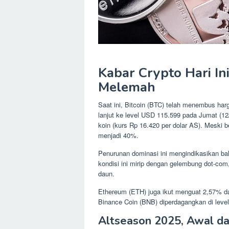
Kabar Crypto Hari Ini
Melemah
Saat ini, Bitcoin (BTC) telah menembus ha
lanjut ke level USD 115.599 pada Jumat (12/
koin (kurs Rp 16.420 per dolar AS). Meski b
menjadi 40%.
Penurunan dominasi ini mengindikasikan ba
kondisi ini mirip dengan gelembung dot-com
daun.
Ethereum (ETH) juga ikut menguat 2,57% dal
Binance Coin (BNB) diperdagangkan di level
Altseason 2025, Awal da