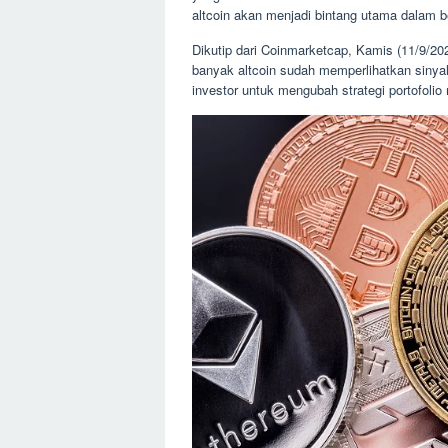
altcoin akan menjadi bintang utama dalam 
Dikutip dari Coinmarketcap, Kamis (11/9/20
banyak altcoin sudah memperlihatkan sinyal
investor untuk mengubah strategi portofolio