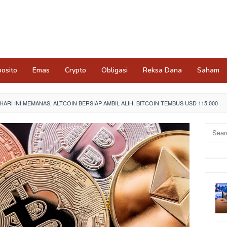
osito
Emas
Crypto
Obligasi
Reksa Dana
Saham
ARI INI MEMANAS, ALTCOIN BERSIAP AMBIL ALIH, BITCOIN TEMBUS USD 115.000
Search
for: