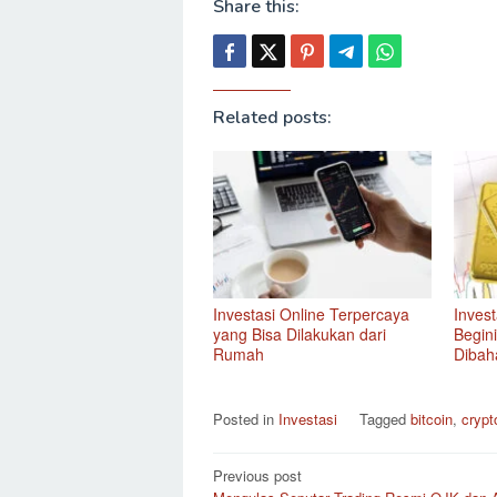
Share this:
Related posts:
Investasi Online Terpercaya
Inves
yang Bisa Dilakukan dari
Begin
Rumah
Dibah
Posted in
Investasi
Tagged
bitcoin
,
crypt
Post
Previous post