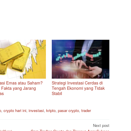
tasi Emas atau Saham?
Strategi Investasi Cerdas di
i Fakta yang Jarang
Tengah Ekonomi yang Tidak
as
Stabil
o
,
crypto hari ini
,
investasi
,
kripto
,
pasar crypto
,
trader
Next post