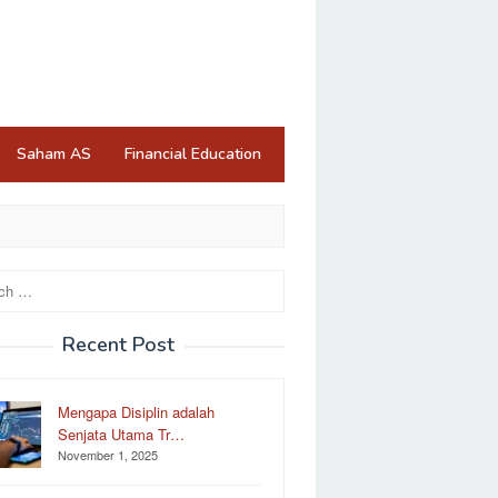
Saham AS
Financial Education
Recent Post
Mengapa Disiplin adalah
Senjata Utama Tr…
November 1, 2025